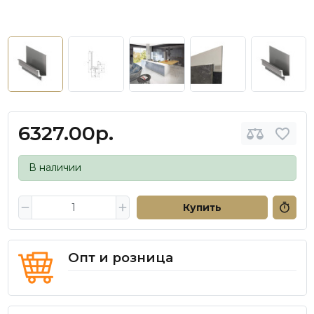
6327.00р.
В наличии
Купить
Опт и розница