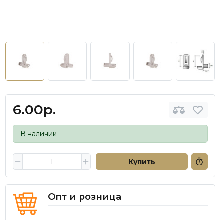
6.00р.
В наличии
Купить
Опт и розница