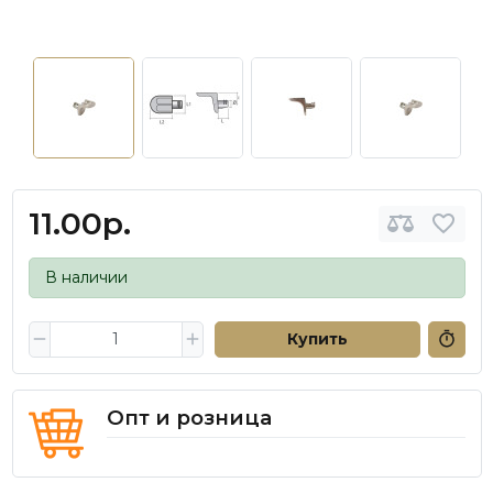
11.00р.
В наличии
Купить
Опт и розница