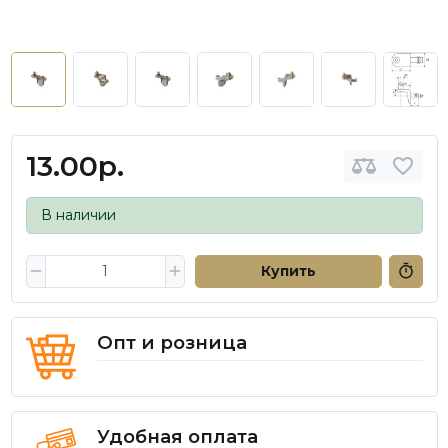
13.00р.
В наличии
Купить
Опт и розница
Удобная оплата