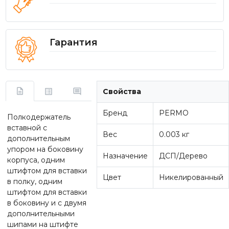
Гарантия
Свойства
Бренд
PERMO
Полкодержатель
вставной с
Вес
0.003 кг
дополнительным
упором на боковину
Назначение
ДСП/Дерево
корпуса, одним
штифтом для вставки
Цвет
Никелированный
в полку, одним
штифтом для вставки
в боковину и c двумя
дополнительными
шипами на штифте