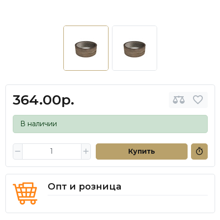
364.00р.
В наличии
Купить
Опт и розница