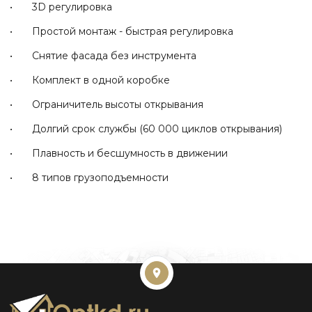
• 3D регулировка
• Простой монтаж - быстрая регулировка
• Снятие фасада без инструмента
• Комплект в одной коробке
• Ограничитель высоты открывания
• Долгий срок службы (60 000 циклов открывания)
• Плавность и бесшумность в движении
• 8 типов грузоподъемности