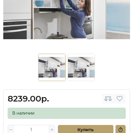
8239.00р.
В наличии
Купить