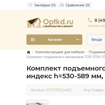
Закладки (0)
Сравнение (0)
8 (49
Заказать зв
Каталог
Везде
Комплектующие для мебели
Подъемны
Комплект подъемного механизма TOP STAY ST д
Комплект подъемного
индекс h=530-589 мм, 
Артикул: DTCST02.043/2
Код Товара: