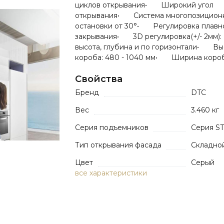
циклов открывания• Широкий угол
открывания• Система многопозицион
остановки от 30°• Регулировка плавн
закрывания• 3D регулировка(+/- 2мм):
высота, глубина и по горизонтали• Вы
короба: 480 - 1040 мм• Ширина короб
Свойства
Бренд
DTC
Вес
3.460 кг
Серия подъемников
Серия ST
Тип открывания фасада
Складно
Цвет
Серый
все характеристики