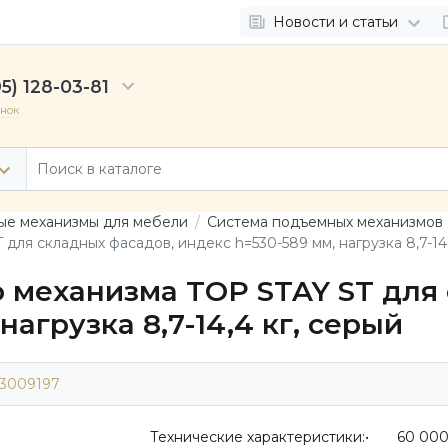
Новости и статьи
5) 128-03-81
онок
е механизмы для мебели
Система подъемных механизмов 
ля складных фасадов, индекс h=530-589 мм, нагрузка 8,7-14,
 механизма TOP STAY ST для 
нагрузка 8,7-14,4 кг, серый
3009197
Технические характеристики:• 60 00