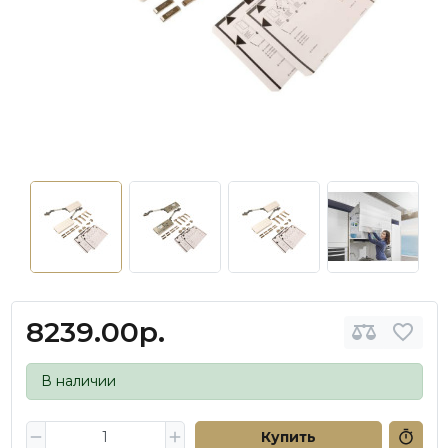
8239.00р.
В наличии
Купить