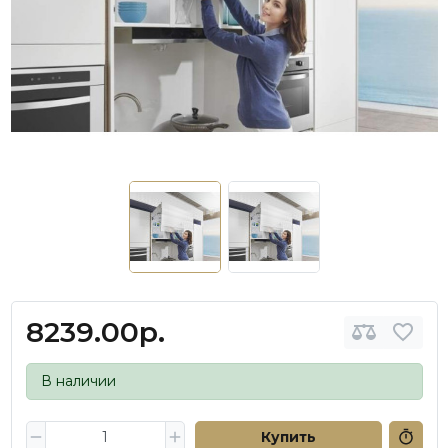
8239.00р.
В наличии
Купить