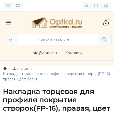
0
info@optkd.ru
Контакты
Для окон
Накладка торцевая для профиля покрытия створок(FP-16),
правая, цвет белый
Накладка торцевая для
профиля покрытия
створок(FP-16), правая, цвет