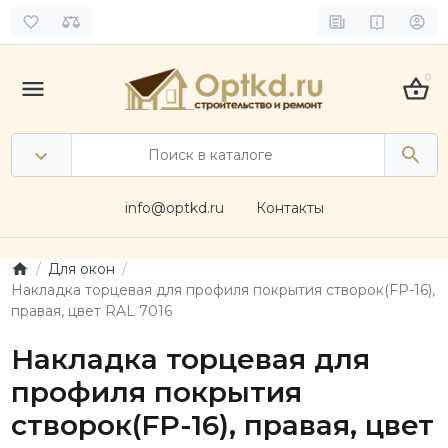
0
info@optkd.ru
Контакты
Для окон
Накладка торцевая для профиля покрытия створок(FP-16),
правая, цвет RAL 7016
Накладка торцевая для
профиля покрытия
створок(FP-16), правая, цвет