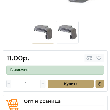
11.00р.
В наличии
Купить
Опт и розница