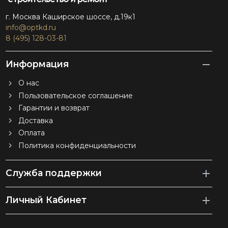
г. Москва Каширское шоссе, д.19к1
info@optkd.ru
8 (495) 128-03-81
Информация
О нас
Пользовательское соглашение
Гарантии и возврат
Доставка
Оплата
Политика конфиденциальности
Служба поддержки
Личный Кабинет