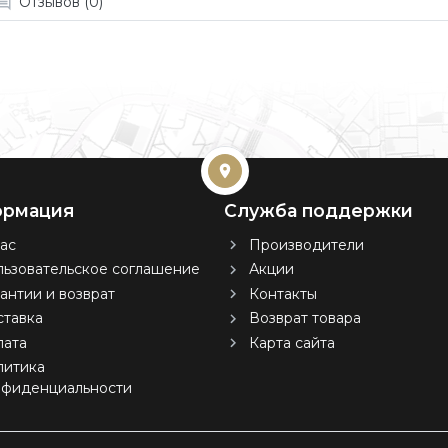
Отзывов (0)
рмация
Служба поддержки
ас
Производители
ьзовательское соглашение
Акции
антии и возврат
Контакты
тавка
Возврат товара
лата
Карта сайта
литика
нфиденциальности