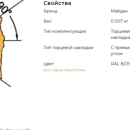
Свойства
Бренд
Майдан
Вес
0.007 кг
Тип комплектующих
Торцева
накладк
Тип торцевой накладки
С прямы
углом
Цвет
RAL 801
все характеристики