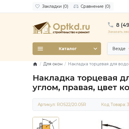
Закладки (0)
Сравнение (0)
8 (49
Заказать зв
Каталог
Везде
Для окон
Накладка торцевая для водоо
Накладка торцевая дл
углом, правая, цвет 
Артикул: ROS22/20.05R
Код Товара: