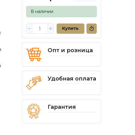
В наличии
Купить
я
а
Опт и розница
м
9
Удобная оплата
Гарантия