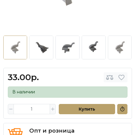
33.00р.
В наличии
Купить
Опт и розница