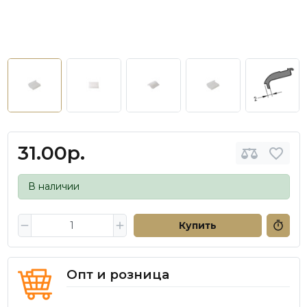
31.00р.
В наличии
Купить
Опт и розница