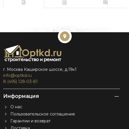
г. Москва Каширское шоссе, д.19к1
info@optkd.ru
8 (495) 128-03-81
Информация
О нас
Пользовательское соглашение
Гарантии и возврат
Доставка