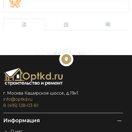
г. Москва Каширское шоссе, д.19к1
info@optkd.ru
8 (495) 128-03-81
Информация
О нас