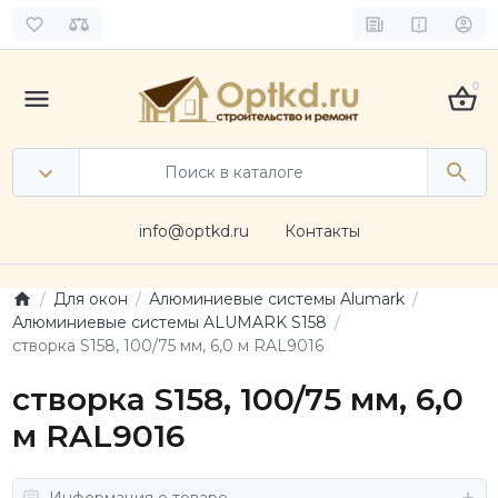
0
info@optkd.ru
Контакты
Для окон
Алюминиевые системы Alumark
Алюминиевые системы ALUMARK S158
створка S158, 100/75 мм, 6,0 м RAL9016
створка S158, 100/75 мм, 6,0
м RAL9016
Информация о товаре