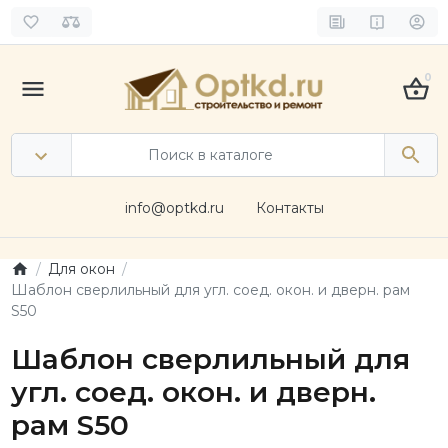
0
info@optkd.ru
Контакты
Для окон
Шаблон сверлильный для угл. соед. окон. и дверн. рам
S50
Шаблон сверлильный для
угл. соед. окон. и дверн.
рам S50