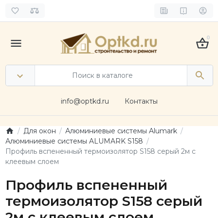
0
info@optkd.ru
Контакты
Для окон
Алюминиевые системы Alumark
Алюминиевые системы ALUMARK S158
Профиль вспененный термоизолятор S158 серый 2м c
клеевым слоем
Профиль вспененный
термоизолятор S158 серый
2м c клеевым слоем