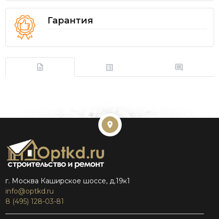
Гарантия
г. Москва Каширское шоссе, д.19к1
info@optkd.ru
8 (495) 128-03-81