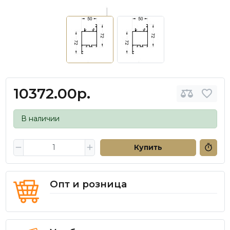
10372.00р.
В наличии
Купить
Опт и розница