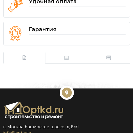
Удобная оплата
Гарантия
г. Москва Каширское шоссе, д.19к1