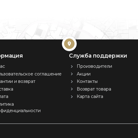
рмация
Служба поддержки
ас
Производители
ьзовательское соглашение
Акции
антии и возврат
Контакты
тавка
Возврат товара
лата
Карта сайта
литика
нфиденциальности