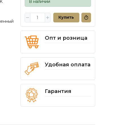
K
В наличии
Купить
шенный
Опт и розница
Удобная оплата
Гарантия