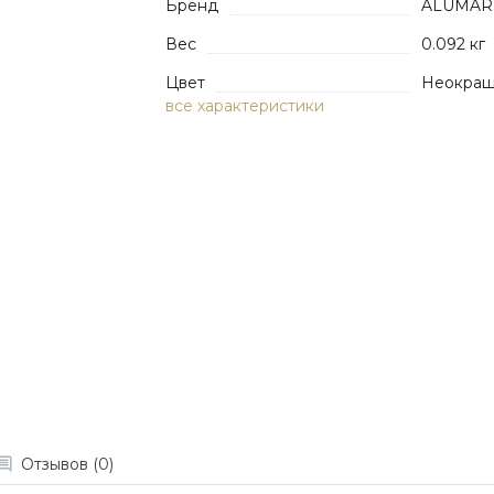
Бренд
ALUMAR
Вес
0.092 кг
Цвет
Неокра
все характеристики
Отзывов (0)