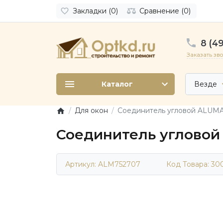
Закладки (0)
Сравнение (0)
8 (49
Заказать зв
Каталог
Везде
Для окон
Соединитель угловой ALUM
Соединитель угловой
Артикул: ALM752707
Код Товара:
30