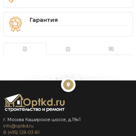
Гарантия
г. Москва Каширское шоссе, д.19к1
info@optkd.ru
8 (495) 128-03-81