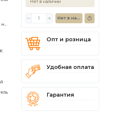
Нет в наличии
Нет в наличии
н...
Опт и розница
K
Удобная оплата
ий
тель
Гарантия