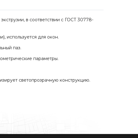
экструзии, в соответствии с ГОСТ 30778-
и), используется для окон.
льный паз.
еометрические параметры.
тизирует светопрозрачную конструкцию.