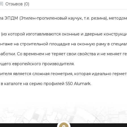
Отзывов (0)
а ЭПДМ (Этилен-пропиленовый каучук, т.е. резина), методом 
(из которой изготавливаются оконные и дверные конструкци
онтаже на строительной площадке на оконную раму в специа
аботки. Со временем не теряет свои свойства и не меняет г
дущего европейского производителя.
ителя является сложная геометрия, которая идеально герме
в каталоге на серию профилей S50 Alumark.