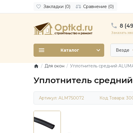
Закладки (0)
Сравнение (0)
8 (49
Заказать зв
Каталог
Везде
Для окон
Уплотнитель средний ALUM
Уплотнитель средни
Артикул: ALM750072
Код Товара:
30