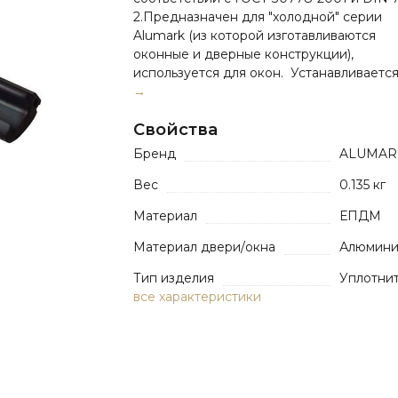
2.Предназначен для "холодной" серии
Alumark (из которой изготавливаются
оконные и дверные конструкции),
используется для окон. Устанавливается 
→
Свойства
Бренд
ALUMAR
Вес
0.135 кг
Материал
ЕПДМ
Материал двери/окна
Алюмин
Тип изделия
Уплотни
все характеристики