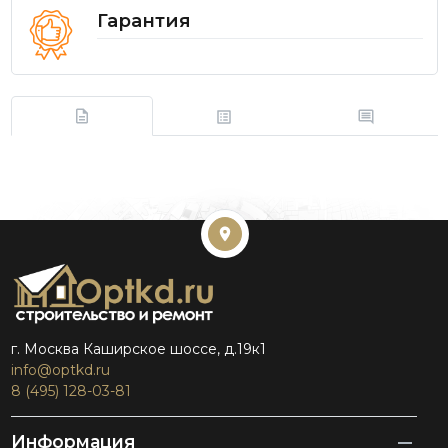
Гарантия
г. Москва Каширское шоссе, д.19к1
info@optkd.ru
8 (495) 128-03-81
Информация