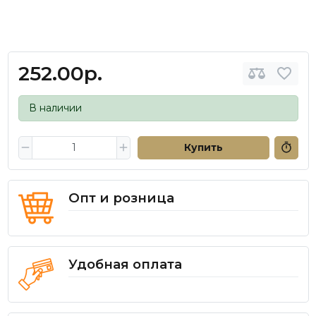
252.00р.
В наличии
Купить
Опт и розница
Удобная оплата