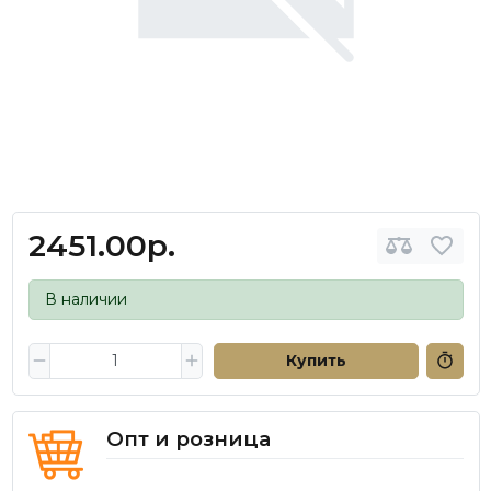
2451.00р.
В наличии
Купить
Опт и розница