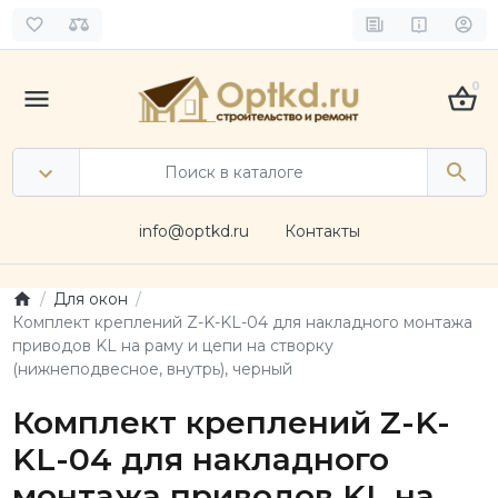
0
info@optkd.ru
Контакты
Для окон
Комплект креплений Z-K-KL-04 для накладного монтажа
приводов KL на раму и цепи на створку
(нижнеподвесное, внутрь), черный
Комплект креплений Z-K-
KL-04 для накладного
монтажа приводов KL на