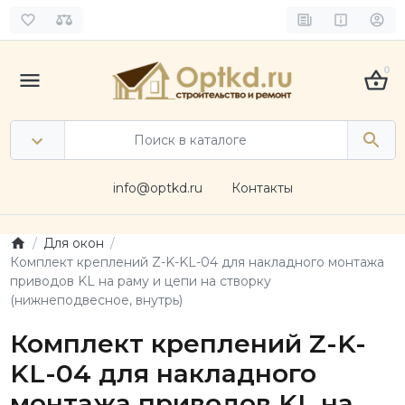
0
info@optkd.ru
Контакты
Для окон
Комплект креплений Z-K-KL-04 для накладного монтажа
приводов KL на раму и цепи на створку
(нижнеподвесное, внутрь)
Комплект креплений Z-K-
KL-04 для накладного
монтажа приводов KL на