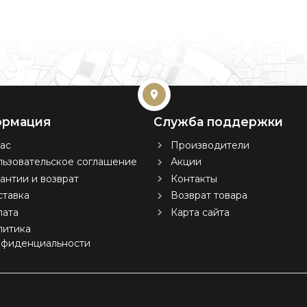
рмация
Служба поддержки
ас
Производители
ьзовательское соглашение
Акции
антии и возврат
Контакты
тавка
Возврат товара
лата
Карта сайта
литика
нфиденциальности