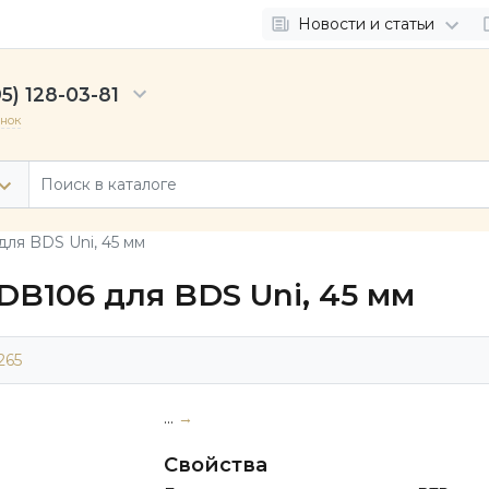
Новости и статьи
5) 128-03-81
онок
ля BDS Uni, 45 мм
B106 для BDS Uni, 45 мм
265
...
→
Свойства