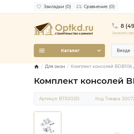
Закладки (0)
Сравнение (0)
8 (49
Заказать зв
Каталог
Везде
Для окон
Комплект консолей BDB106 д
Комплект консолей BD
Артикул: BTR20251
Код Товара:
3007