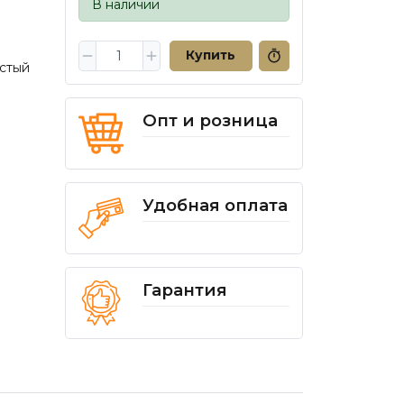
В наличии
Купить
стый
Опт и розница
Удобная оплата
Гарантия