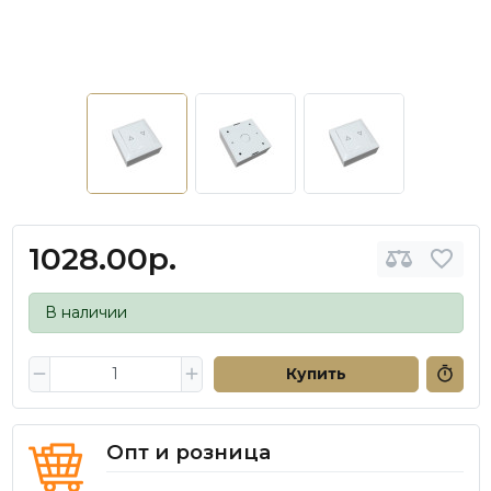
1028.00р.
В наличии
Купить
Опт и розница