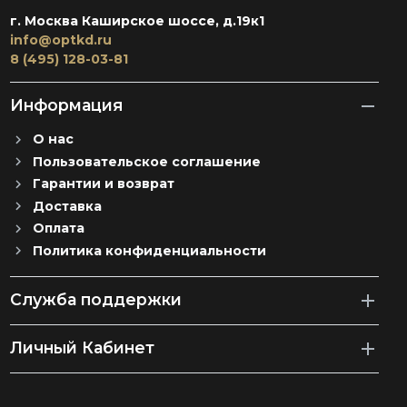
г. Москва Каширское шоссе, д.19к1
info@optkd.ru
8 (495) 128-03-81
Информация
О нас
Пользовательское соглашение
Гарантии и возврат
Доставка
Оплата
Политика конфиденциальности
Служба поддержки
Личный Кабинет