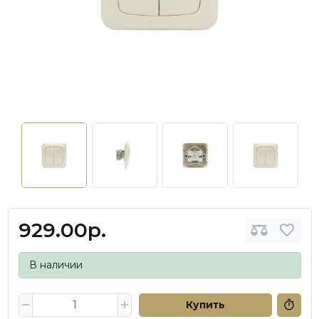
929.00р.
В наличии
Купить