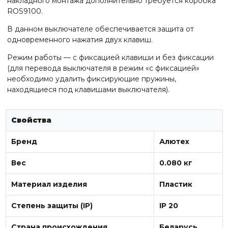
накладного монтажа дополнительно требуется коробка
ROS9100.
В данном выключателе обеспечивается защита от
одновременного нажатия двух клавиш.
Режим работы — с фиксацией клавиши и без фиксации
(для перевода выключателя в режим «с фиксацией»
необходимо удалить фиксирующие пружины,
находящиеся под клавишами выключателя).
Свойства
Бренд
Алютех
Вес
0.080 кг
Материал изделия
Пластик
Степень защиты (IP)
IP 20
Страна происхождения
Беларусь