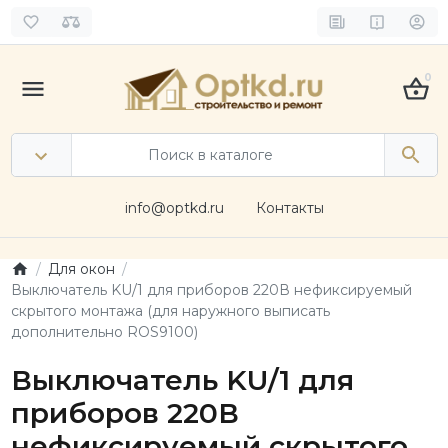
0
info@optkd.ru
Контакты
Для окон
Выключатель KU/1 для приборов 220В нефиксируемый
скрытого монтажа (для наружного выписать
дополнительно ROS9100)
Выключатель KU/1 для
приборов 220В
нефиксируемый скрытого