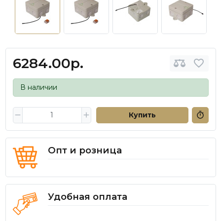
6284.00р.
В наличии
Купить
Опт и розница
Удобная оплата