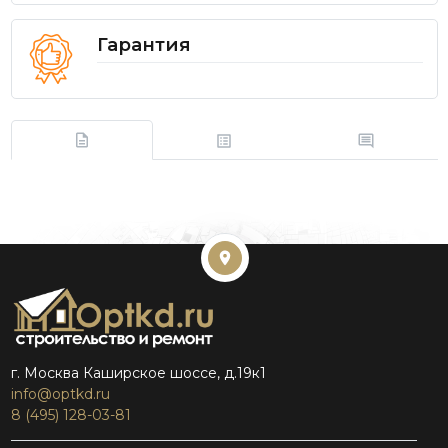
Гарантия
г. Москва Каширское шоссе, д.19к1
info@optkd.ru
8 (495) 128-03-81