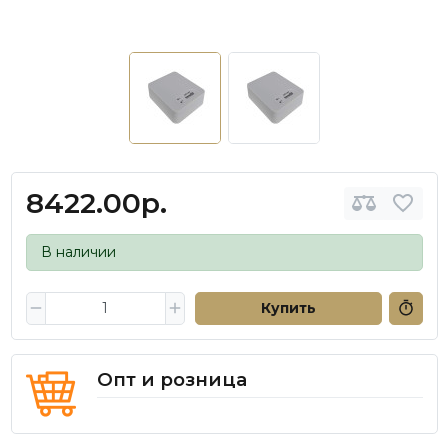
8422.00р.
В наличии
Купить
Опт и розница