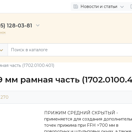
Новости и статьи
5) 128-03-81
онок
ная часть (1702.0100.401)
мм рамная часть (1702.0100.4
1270
ПРИЖИМ СРЕДНИЙ СКРЫТЫЙ -
применяется для создания дополнитель
точек прижима при FFH >700 мм в
поворотных и штульповых окнах, а также