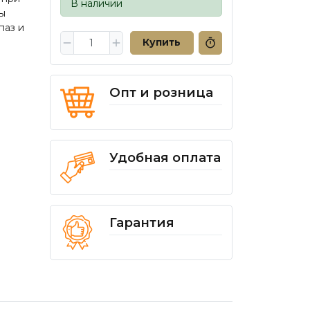
В наличии
ы
паз и
Купить
Опт и розница
Удобная оплата
Гарантия