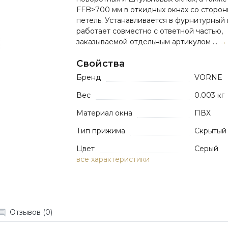
FFB>700 мм в откидных окнах со сторон
петель. Устанавливается в фурнитурный 
работает совместно с ответной частью,
заказываемой отдельным артикулом ...
→
Свойства
Бренд
VORNE
Вес
0.003 кг
Материал окна
ПВХ
Тип прижима
Скрытый
Цвет
Серый
все характеристики
Отзывов (0)