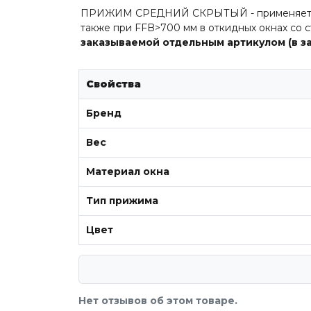
ПРИЖИМ СРЕДНИЙ СКРЫТЫЙ - применяется дл
также при FFB>700 мм в откидных окнах со 
заказываемой отдельным артикулом (в з
Свойства
Бренд
Вес
Материал окна
Тип прижима
Цвет
Нет отзывов об этом товаре.