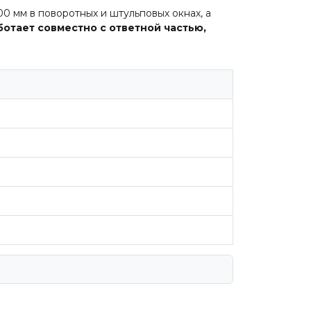
мм в поворотных и штульповых окнах, а
ботает совместно с ответной частью,