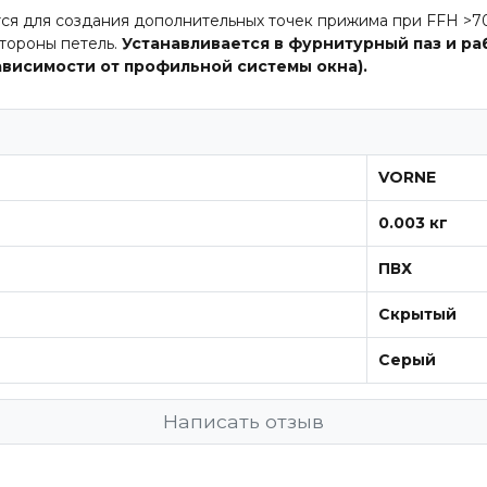
я создания дополнительных точек прижима при FFH >700 
стороны петель.
Устанавливается в фурнитурный паз и ра
ависимости от профильной системы окна).
VORNE
0.003 кг
ПВХ
Скрытый
Серый
Написать отзыв