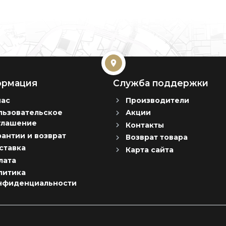
рмация
Служба поддержки
нас
Производители
льзовательское
Акции
глашение
Контакты
рантии и возврат
Возврат товара
ставка
Карта сайта
лата
литика
нфиденциальности