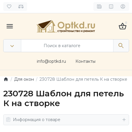
0
info@optkd.ru
Контакты
Для окон
230728 Шаблон для петель К на створке
230728 Шаблон для петель
К на створке
Информация о товаре