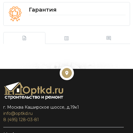
Гарантия
г. Москва Каширское шоссе, д.19к1
info@optkd.ru
8 (495) 128-03-81