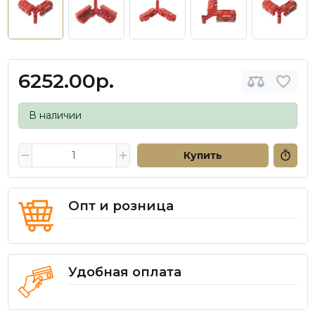
6252.00р.
В наличии
Купить
Опт и розница
Удобная оплата