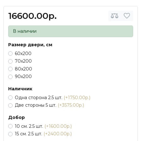
16600.00р.
В наличии
Размер двери, см
60х200
70х200
80х200
90х200
Наличник
Одна сторона 2.5 шт.
(+1750.00р.)
Две стороны 5 шт.
(+3575.00р.)
Добор
10 см. 2.5 шт.
(+1600.00р.)
15 см. 2.5 шт.
(+2400.00р.)