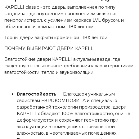
KAPELLI classic - это дверь, выполненная по типу
сэндвича, где внутренним наполнением является
пенополистирол, с усилением каркаса LVL брусом, и
облицованная компактным ПВХ листом.
Торцы двери закрыты кромочной ПВХ лентой.
ПОЧЕМУ ВЫБИРАЮТ ДВЕРИ KAPELLI
Влагостойкие двери KAPELLI актуальны везде, где
существуют повышенные требования к характеристикам:
влагостойкости, тепло и звукоизоляции.
Влагостойкость
- Благодаря уникальным
свойствам ЕВРОКОМПОЗИТА и специально
разработанной технологии производства, двери
KAPELLI обладают 100% влагостойкостью, они не
деформируются и сохраняют геометрию при
эксплуатации в помещениях с повышенной
влажностью, в неотапливаемых помещениях.