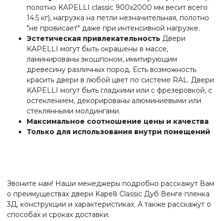
полотно KAPELLI classic 900х2000 мм весит всего
14.5 кг), нагрузка на петли незначительная, полотно
"не провисает" даже при интенсивной нагрузке.
Эстетическая привлекательность
Двери
KAPELLI могут быть окрашены в массе,
ламинированы экошпоном, имитирующим
древесину различных пород. Есть возможность
красить двери в любой цвет по системе RAL. Двери
KAPELLI могут быть гладкими или с фрезеровкой, с
остеклением, декорированы алюминиевыми или
стеклянными молдингами.
Максимальное соотношение цены и качества
Только для использования внутри помещений
Звоните нам! Наши менеджеры подробно расскажут Вам
о преимуществах двери Kapelli Classic Дуб Венге пленка
3Д, конструкции и характеристиках. А также расскажут о
способах и сроках доставки.