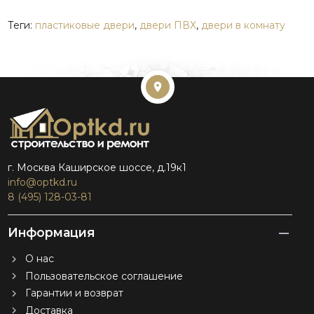
Теги:
пластиковые двери
,
двери ПВХ
,
двери в комнату
г. Москва Каширское шоссе, д.19к1
info@optkd.ru
8 (495) 128-03-81
Информация
О нас
Пользовательское соглашение
Гарантии и возврат
Доставка