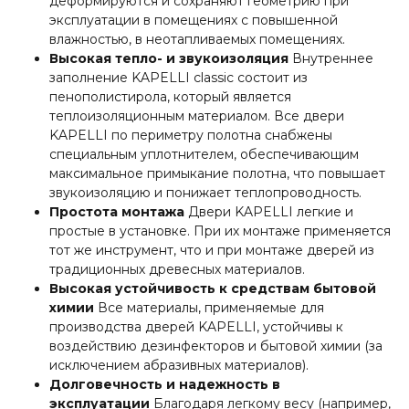
деформируются и сохраняют геометрию при
эксплуатации в помещениях с повышенной
влажностью, в неотапливаемых помещениях.
Высокая тепло- и звукоизоляция
Внутреннее
заполнение KAPELLI classic состоит из
пенополистирола, который является
теплоизоляционным материалом. Все двери
KAPELLI по периметру полотна снабжены
специальным уплотнителем, обеспечивающим
максимальное примыкание полотна, что повышает
звукоизоляцию и понижает теплопроводность.
Простота монтажа
Двери KAPELLI легкие и
простые в установке. При их монтаже применяется
тот же инструмент, что и при монтаже дверей из
традиционных древесных материалов.
Высокая устойчивость к средствам бытовой
химии
Все материалы, применяемые для
производства дверей KAPELLI, устойчивы к
воздействию дезинфекторов и бытовой химии (за
исключением абразивных материалов).
Долговечность и надежность в
эксплуатации
Благодаря легкому весу (например,