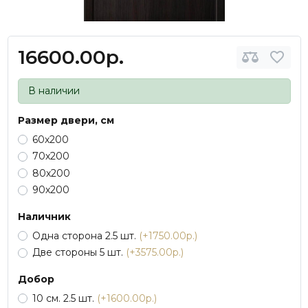
16600.00р.
В наличии
Размер двери, см
60х200
70х200
80х200
90х200
Наличник
Одна сторона 2.5 шт.
(+1750.00р.)
Две стороны 5 шт.
(+3575.00р.)
Добор
10 см. 2.5 шт.
(+1600.00р.)