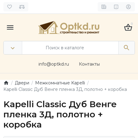
0
info@optkd.ru
Контакты
Двери
Межкомнатные Kapelli
Kapelli Classic Дуб Венге пленка 3Д, полотно + коробка
Kapelli Classic Дуб Венге
пленка 3Д, полотно +
коробка