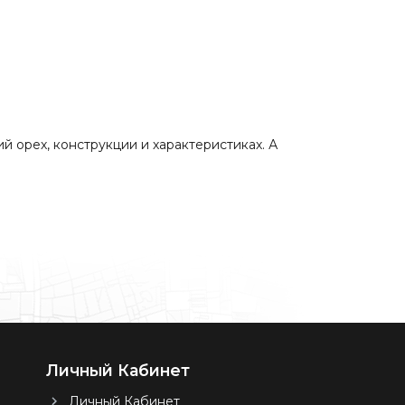
й орех, конструкции и характеристиках. А
Личный Кабинет
Личный Кабинет