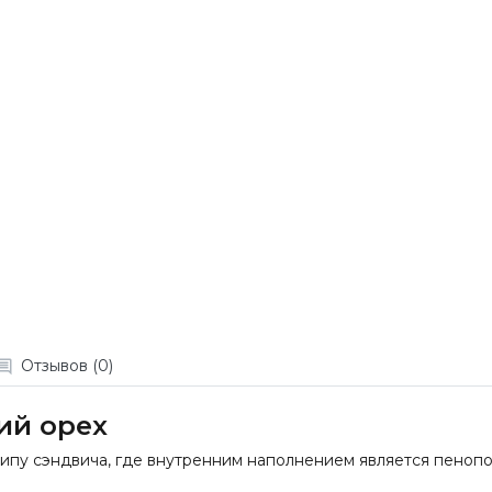
Отзывов (0)
кий орех
о типу сэндвича, где внутренним наполнением является пенопо