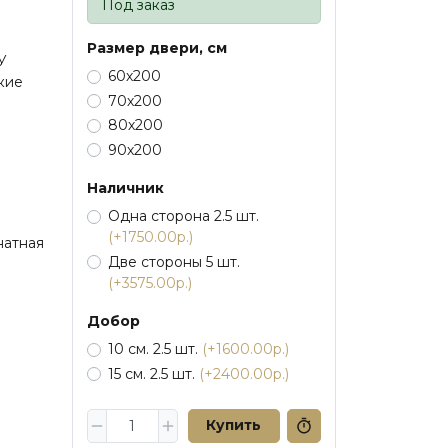
Под заказ
Размер двери, см
У
60х200
кие
70х200
80х200
90х200
Наличник
Одна сторона 2.5 шт.
(+1750.00р.)
атная
Две стороны 5 шт.
(+3575.00р.)
Добор
10 см. 2.5 шт.
(+1600.00р.)
15 см. 2.5 шт.
(+2400.00р.)
Купить