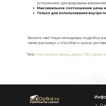
остеклением, декорированы алюминиев
Максимальное соотношение цены и
Только для использования внутри 
Звоните нам! Наши менеджеры подробно расск
также расскажут о способах и сроках доставк
Теги:
пластиковые двери
,
двери ПВХ
,
двери в
Инфо
О н