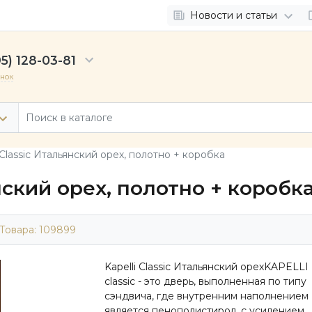
Новости и статьи
5) 128-03-81
онок
 Classic Итальянский орех, полотно + коробка
янский орех, полотно + коробк
Товара:
109899
Kapelli Classic Итальянский орехKAPELLI
classic - это дверь, выполненная по типу
сэндвича, где внутренним наполнением
является пенополистирол, с усилением