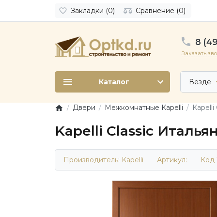
Закладки (0)
Сравнение (0)
8 (49
Заказать зв
Каталог
Везде
Двери
Межкомнатные Kapelli
Kapelli
Kapelli Classic Италь
Производитель:
Kapelli
Артикул:
Код 