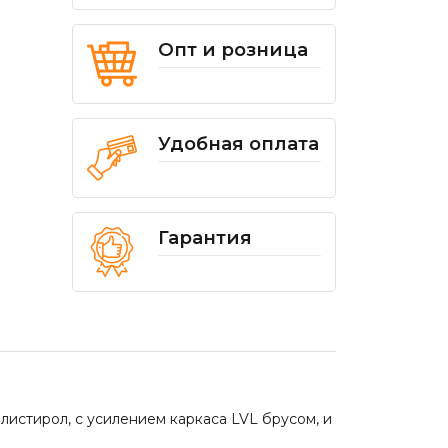
Опт и розница
Удобная оплата
Гарантия
листирол, с усилением каркаса LVL брусом, и