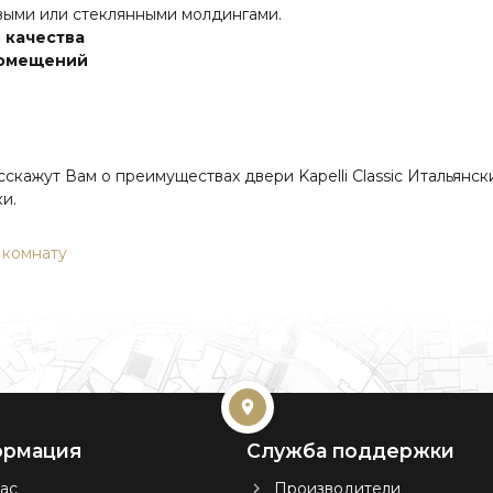
ыми или стеклянными молдингами.
 качества
помещений
ажут Вам о преимуществах двери Kapelli Classic Итальянски
и.
 комнату
рмация
Служба поддержки
ас
Производители