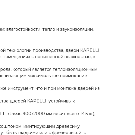
: влагостойкости, тепло и звукоизоляции.
й технологии производства, двери KAPELLI
в помещениях с повышенной влажностью, в
ирола, который является теплоизоляционным
спечивающим максимальное примыкание
 же инструмент, что и при монтаже дверей из
тва дверей KAPELLI, устойчивы к
 classic 900х2000 мм весит всего 14.5 кг),
экошпоном, имитирующим древесину
ут быть гладкими или с фрезеровкой, с