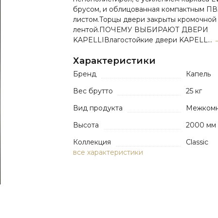
брусом, и облицованная компактным ПВ
листом.Торцы двери закрыты кромочной
лентой.ПОЧЕМУ ВЫБИРАЮТ ДВЕРИ
KAPELLIВлагостойкие двери KAPELL...
Характеристики
Бренд
Капель
Вес брутто
25 кг
Вид продукта
Межкомн
Высота
2000 мм
Коллекция
Classic
все характеристики