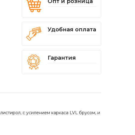
Опт и розница
Удобная оплата
Гарантия
листирол, с усилением каркаса LVL брусом, и