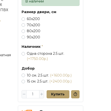
В наличии
Х
 ПВХ
Размер двери, см
60х200
→
70х200
80х200
90х200
Наличник
Одна сторона 2.5 шт.
атная
(+1750.00р.)
Добор
10 см. 2.5 шт.
(+1600.00р.)
15 см. 2.5 шт.
(+2400.00р.)
Купить