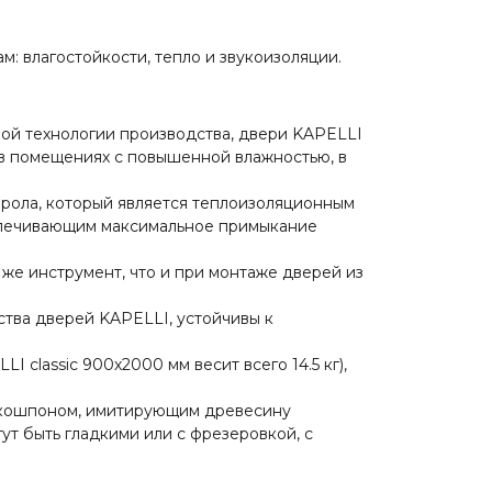
: влагостойкости, тепло и звукоизоляции.
й технологии производства, двери KAPELLI
в помещениях с повышенной влажностью, в
ирола, который является теплоизоляционным
спечивающим максимальное примыкание
 же инструмент, что и при монтаже дверей из
тва дверей KAPELLI, устойчивы к
 classic 900х2000 мм весит всего 14.5 кг),
экошпоном, имитирующим древесину
ут быть гладкими или с фрезеровкой, с