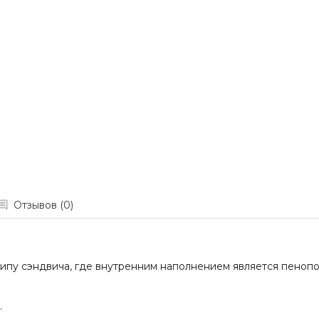
Отзывов (0)
о типу сэндвича, где внутренним наполнением является пенопо
.