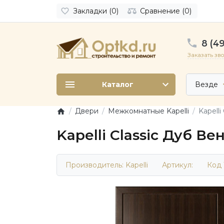
Закладки (0)
Сравнение (0)
8 (49
Заказать зв
Каталог
Везде
Двери
Межкомнатные Kapelli
Kapelli
Kapelli Classic Дуб Ве
Производитель:
Kapelli
Артикул:
Код 