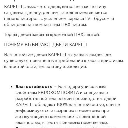
KAPELLI classic - это дверь, выполненная по типу
сэндвича, где внутренним наполнением является
пенополистирол, с усилением каркаса LVL брусом, и
облицованная компактным ПВХ листом.
Торцы двери закрыты кромочной ПВХ лентой.
ПОЧЕМУ ВЫБИРАЮТ ДВЕРИ KAPELLI
Влагостойкие двери KAPELLI актуальны везде, где
существуют повышенные требования к характеристикам:
влагостойкости, тепло и звукоизоляции.
Влагостойкость
- Благодаря уникальным
свойствам ЕВРОКОМПОЗИТА и специально
разработанной технологии производства, двери
KAPELLI обладают 100% влагостойкостью, они не
деформируются и сохраняют геометрию при
эксплуатации в помещениях с повышенной
влажностью, в неотапливаемых помещениях.