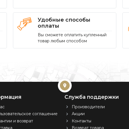
Удобные способы
оплаты
Вы сможете оплатить купленный
товар любым способом
рмация
Служба поддержки
ас
Производители
ьзовательское соглашение
Акции
антии и возврат
Контакты
тавка
Возврат товара