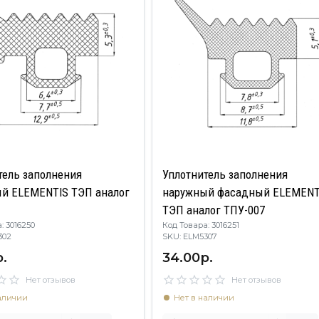
тель заполнения
Уплотнитель заполнения
й ELEMENTIS ТЭП аналог
наружный фасадный ELEMENT
ТЭП аналог ТПУ-007
: 3016250
Код Товара: 3016251
M5302
SKU: ELM5307
.
34.00р.
Нет отзывов
Нет отзывов
аличии
Нет в наличии