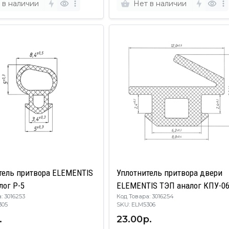
 в наличии
Нет в наличии
тель притвора ELEMENTIS
Уплотнитель притвора двери
лог Р-5
ELEMENTIS ТЭП аналог КПУ-0
: 3016253
Код Товара: 3016254
M5305
SKU: ELM5306
.
23.00р.