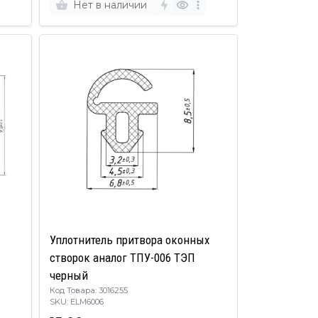
Нет в наличии
Уплотнитель притвора оконных
6
створок аналог ТПУ-006 ТЭП
черный
Код Товара: 3016255
SKU: ELM6006