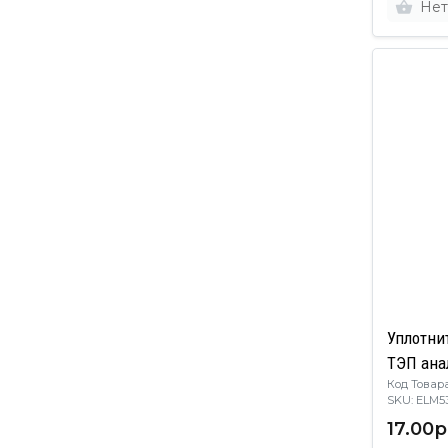
Нет
Уплотни
ТЭП ана
Код Товара
SKU: EL
17.00р