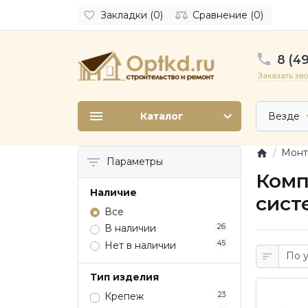
Закладки (0)
Сравнение (0)
8 (49
Заказать зв
Каталог
Везде
Монт
Параметры
Комп
Наличие
сист
Все
26
В наличии
45
Нет в наличии
Тип изделия
23
Крепеж