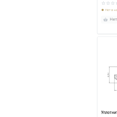
Нет в н
Нет
Уплотни