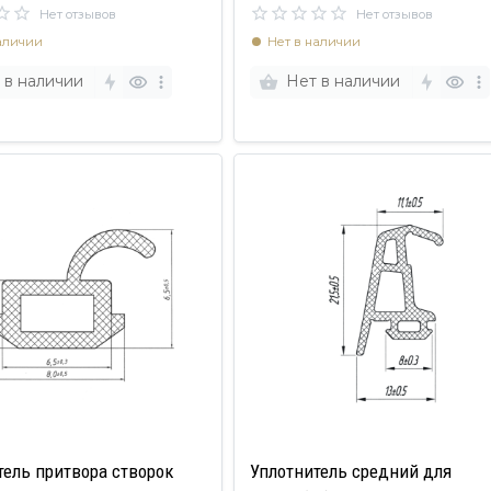
Нет отзывов
Нет отзывов
аличии
Нет в наличии
 в наличии
Нет в наличии
тель притвора створок
Уплотнитель средний для