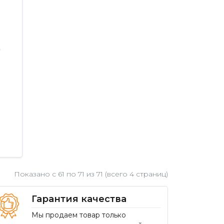
9
Показано с 61 по
71
из 71 (всего 4 страниц)
Гарантия качества
Мы продаем товар только